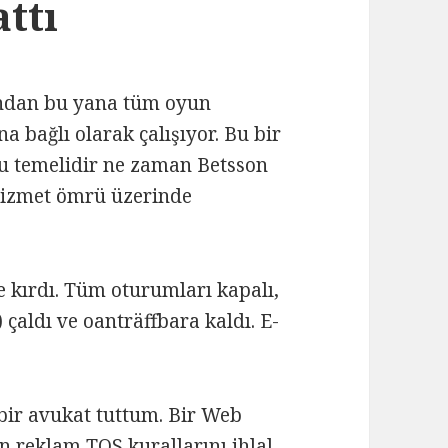
attı
ından bu yana tüm oyun
a bağlı olarak çalışıyor. Bu bir
ğu temelidir ne zaman Betsson
hizmet ömrü üzerinde
e kırdı. Tüm oturumları kapalı,
 çaldı ve oanträffbara kaldı. E-
 bir avukat tuttum. Bir Web
n reklam TOS kurallarını ihlal