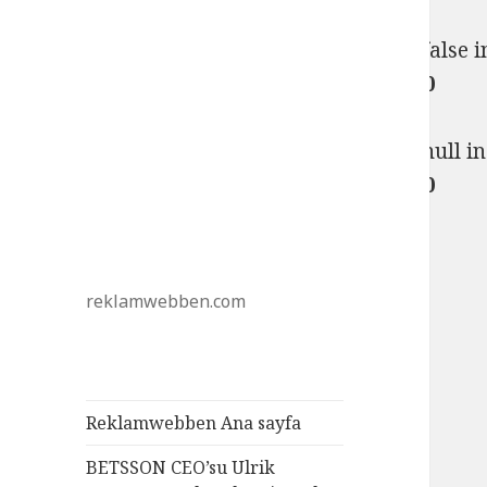
Warning
: Trying to access array offset on false 
wpmu-sitewide-options.php
on line
1460
Warning
: Trying to access array offset on null i
wpmu-sitewide-options.php
on line
1460
reklamwebben.com
Reklamwebben Ana sayfa
BETSSON CEO’su Ulrik