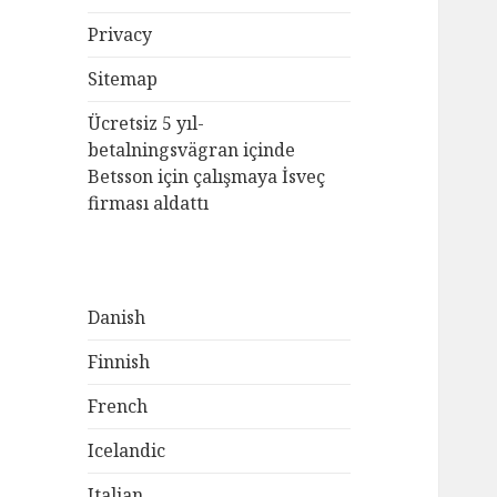
Privacy
Sitemap
Ücretsiz 5 yıl-
betalningsvägran içinde
Betsson için çalışmaya İsveç
firması aldattı
Danish
Finnish
French
Icelandic
Italian