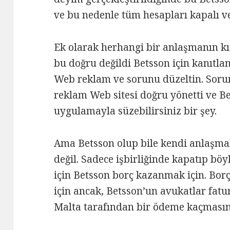
ve bu nedenle tüm hesapları kapalı ve 
Ek olarak herhangi bir anlaşmanın kı
bu doğru değildi Betsson için kanıtl
Web reklam ve sorunu düzeltin. Sorun
reklam Web sitesi doğru yönetti ve Bet
uygulamayla süzebilirsiniz bir şey.
Ama Betsson olup bile kendi anlaşma
değil. Sadece işbirliğinde kapatıp böyl
için Betsson borç kazanmak için. Bor
için ancak, Betsson’un avukatlar fatu
Malta tarafından bir ödeme kaçmasına